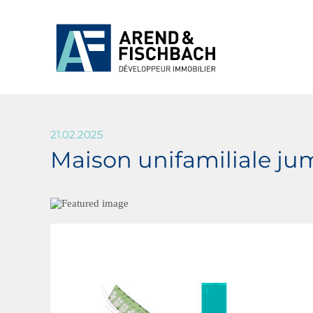
21.02.2025
Maison unifamiliale ju