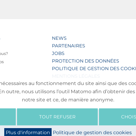
S
NEWS
PARTENAIRES
JOBS
ous?
PROTECTION DES DONNÉES
os
POLITIQUE DE GESTION DES COOK
MENTIONS LÉGALES
nécessaires au fonctionnement du site ainsi que des cooki
outre, nous utilisons l’outil Matomo afin d’obtenir des 
notre site et ce, de manière anonyme.
TOUT REFUSER
CHOIS
Plus d'information
Politique de gestion des cookies