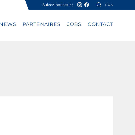
Suivez-nous sur :
FR
DE
NEWS
PARTENAIRES
JOBS
CONTACT