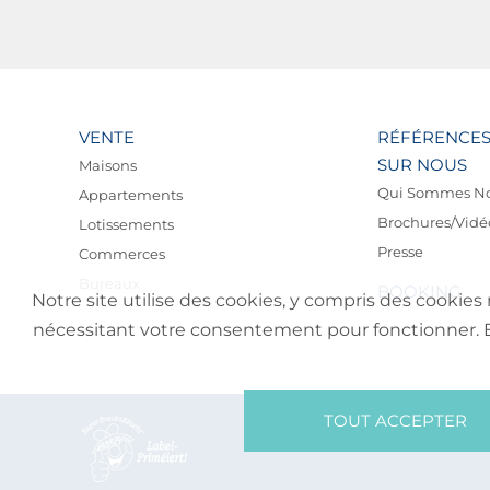
VENTE
RÉFÉRENCE
SUR NOUS
Maisons
Qui Sommes N
Appartements
Brochures/Vidé
Lotissements
Presse
Commerces
Bureaux
BOOKING
Notre site utilise des cookies, y compris des cookies 
nécessitant votre consentement pour fonctionner. En 
TOUT ACCEPTER