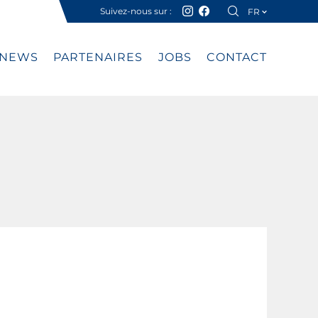
Suivez-nous sur :
FR
DE
NEWS
PARTENAIRES
JOBS
CONTACT