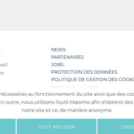
S
NEWS
PARTENAIRES
JOBS
ous?
PROTECTION DES DONNÉES
os
POLITIQUE DE GESTION DES COOK
MENTIONS LÉGALES
nécessaires au fonctionnement du site ainsi que des cooki
outre, nous utilisons l’outil Matomo afin d’obtenir des 
notre site et ce, de manière anonyme.
TOUT REFUSER
CHOIS