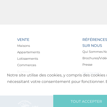
VENTE
RÉFÉRENCE
SUR NOUS
Maisons
Qui Sommes N
Appartements
Brochures/Vidé
Lotissements
Presse
Commerces
Bureaux
BOOKING
Notre site utilise des cookies, y compris des cookies 
nécessitant votre consentement pour fonctionner. En 
TOUT ACCEPTER