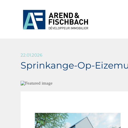
22.01.2026
Sprinkange-Op-Eizemu