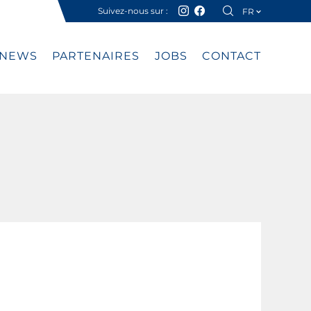
Suivez-nous sur :
FR
DE
NEWS
PARTENAIRES
JOBS
CONTACT