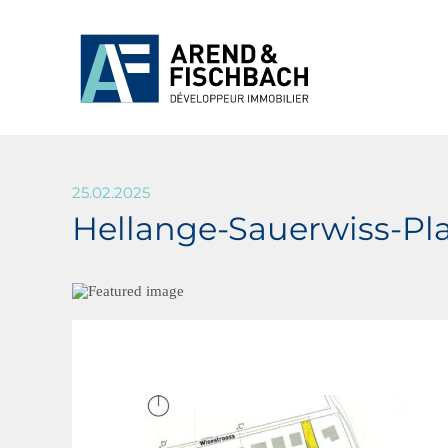
25.02.2025
Hellange-Sauerwiss-Pl