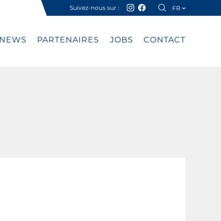
Suivez-nous sur :
FR
DE
NEWS
PARTENAIRES
JOBS
CONTACT