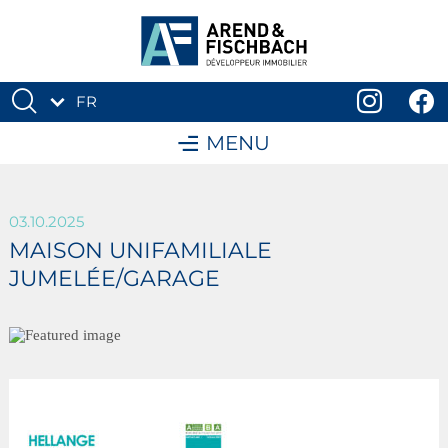
FR
DE
MENU
03.10.2025
MAISON UNIFAMILIALE
JUMELÉE/GARAGE