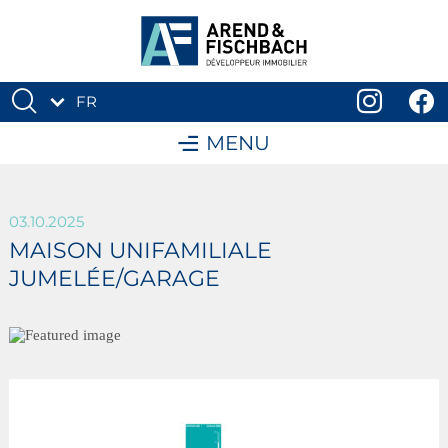
FR
DE
MENU
03.10.2025
MAISON UNIFAMILIALE
JUMELÉE/GARAGE