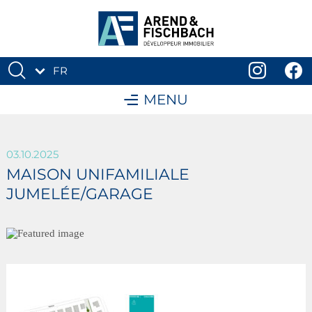
FR
DE
MENU
03.10.2025
MAISON UNIFAMILIALE
JUMELÉE/GARAGE