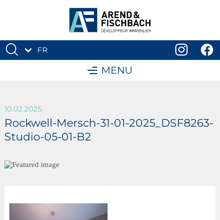
FR
DE
MENU
10.02.2025
Rockwell-Mersch-31-01-2025_DSF8263-
Studio-05-01-B2