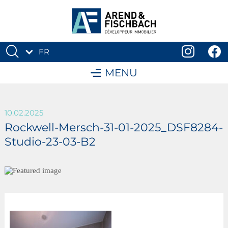
FR
DE
MENU
10.02.2025
Rockwell-Mersch-31-01-2025_DSF8284-
Studio-23-03-B2