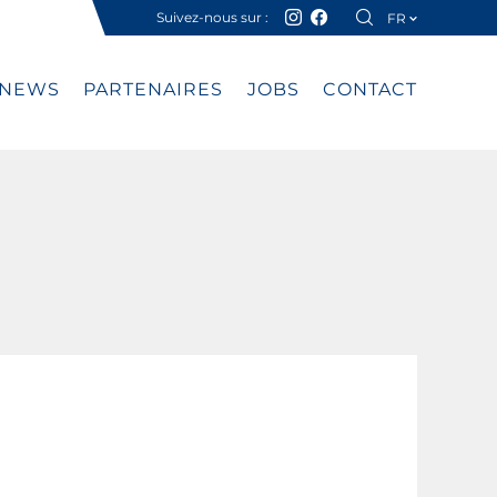
Suivez-nous sur :
FR
DE
NEWS
PARTENAIRES
JOBS
CONTACT