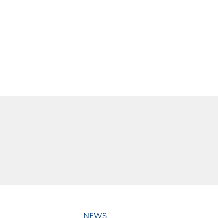
S
NEWS