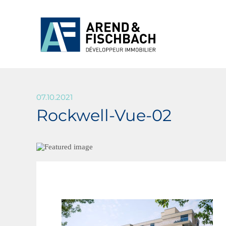
07.10.2021
Rockwell-Vue-02