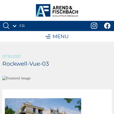
FR
DE
MENU
07.10.2021
Rockwell-Vue-03