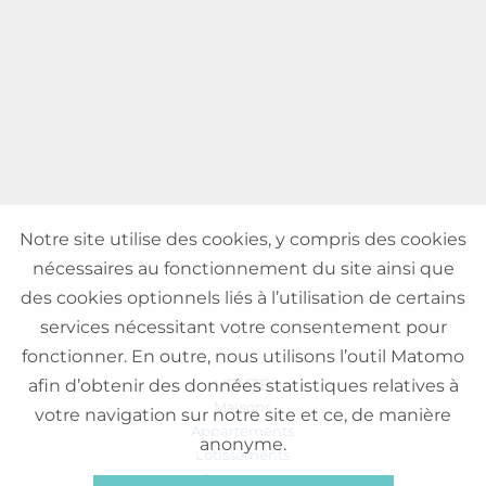
Notre site utilise des cookies, y compris des cookies
nécessaires au fonctionnement du site ainsi que
des cookies optionnels liés à l’utilisation de certains
services nécessitant votre consentement pour
fonctionner. En outre, nous utilisons l’outil Matomo
VENTE
afin d’obtenir des données statistiques relatives à
Maisons
votre navigation sur notre site et ce, de manière
Appartements
anonyme.
Lotissements
Commerces