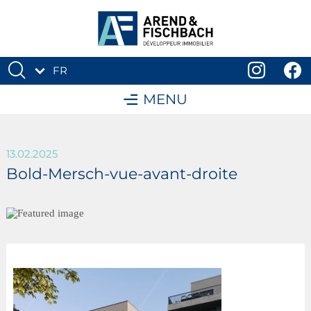
FR
DE
MENU
13.02.2025
Bold-Mersch-vue-avant-droite