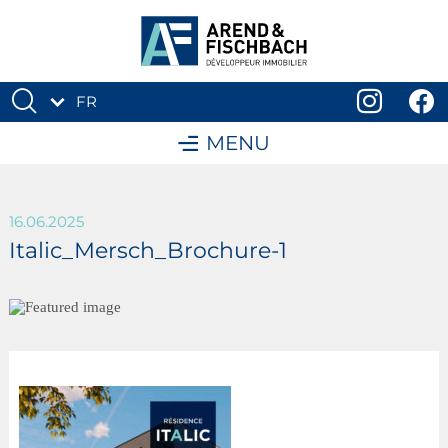
FR
DE
MENU
16.06.2025
Italic_Mersch_Brochure-1