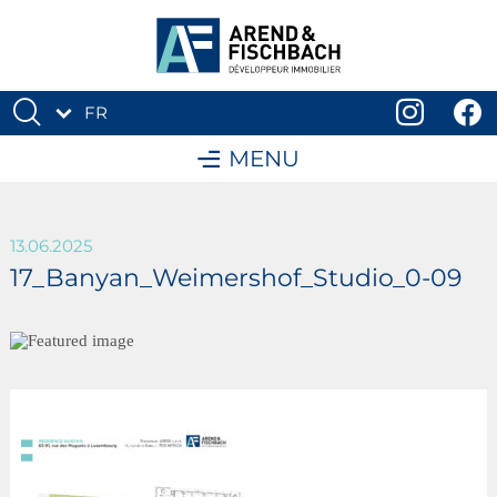
FR
DE
MENU
13.06.2025
17_Banyan_Weimershof_Studio_0-09