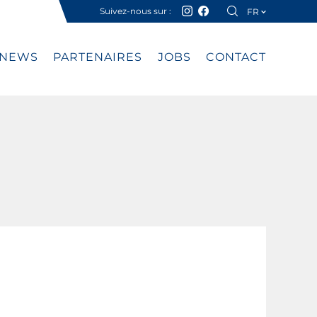
Suivez-nous sur :
FR
DE
NEWS
PARTENAIRES
JOBS
CONTACT