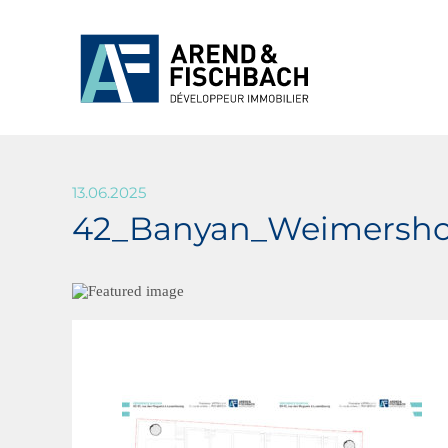
13.06.2025
42_Banyan_Weimersho