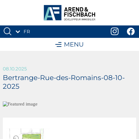
FR
DE
MENU
08.10.2025
Bertrange-Rue-des-Romains-08-10-
2025