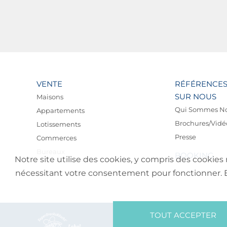
VENTE
RÉFÉRENCE
SUR NOUS
Maisons
Qui Sommes N
Appartements
Brochures/Vidé
Lotissements
Presse
Commerces
Bureaux
BOOKING
Notre site utilise des cookies, y compris des cookies 
nécessitant votre consentement pour fonctionner. En 
TOUT ACCEPTER