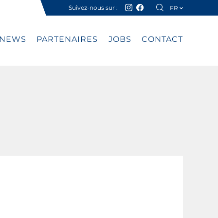
Suivez-nous sur :
FR
DE
NEWS
PARTENAIRES
JOBS
CONTACT