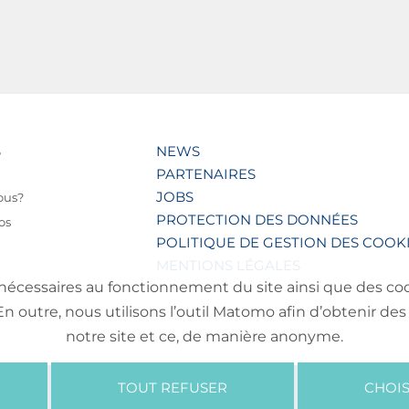
S
NEWS
PARTENAIRES
JOBS
ous?
PROTECTION DES DONNÉES
os
POLITIQUE DE GESTION DES COOK
MENTIONS LÉGALES
nécessaires au fonctionnement du site ainsi que des cooki
outre, nous utilisons l’outil Matomo afin d’obtenir des 
notre site et ce, de manière anonyme.
TOUT REFUSER
CHOIS