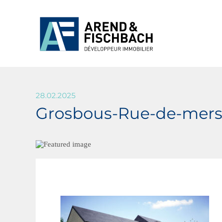
28.02.2025
Grosbous-Rue-de-mersc