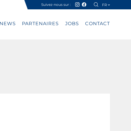
Suivez-nous sur :
FR
DE
NEWS
PARTENAIRES
JOBS
CONTACT