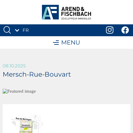
FR
DE
MENU
08.10.2025
Mersch-Rue-Bouvart