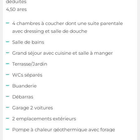
déduites
4,50 ares
4 chambres à coucher dont une suite parentale
avec dressing et salle de douche
Salle de bains
Grand séjour avec cuisine et salle à manger
Terrasse/Jardin
WCs séparés
Buanderie
Débarras
Garage 2 voitures
2 emplacements extérieurs
Pompe à chaleur géothermique avec forage
(sol/eau)