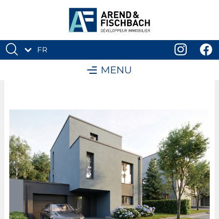
FR
DE
MENU