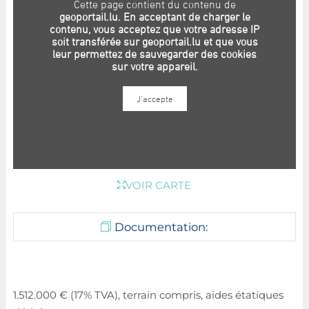
VOIR CARTE
Documentation:
1.512.000 € (17% TVA), terrain compris, aides étatiques