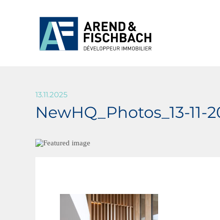
13.11.2025
NewHQ_Photos_13-11-