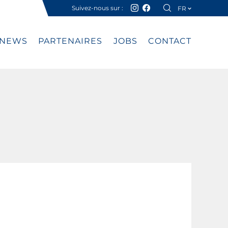
Suivez-nous sur :
FR
DE
NEWS
PARTENAIRES
JOBS
CONTACT