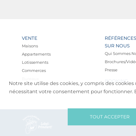
VENTE
RÉFÉRENCE
SUR NOUS
Maisons
Qui Sommes N
Appartements
Brochures/Vidé
Lotissements
Presse
Commerces
Bureaux
BOOKING
Notre site utilise des cookies, y compris des cookies 
nécessitant votre consentement pour fonctionner. En 
TOUT ACCEPTER