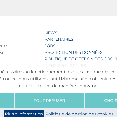
S
NEWS
PARTENAIRES
JOBS
ous?
PROTECTION DES DONNÉES
os
POLITIQUE DE GESTION DES COOK
MENTIONS LÉGALES
nécessaires au fonctionnement du site ainsi que des cooki
outre, nous utilisons l’outil Matomo afin d’obtenir des 
notre site et ce, de manière anonyme.
TOUT REFUSER
CHOIS
Plus d'information
Politique de gestion des cookies