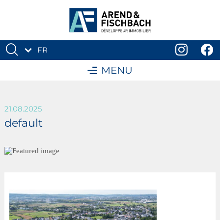
FR
DE
MENU
21.08.2025
default