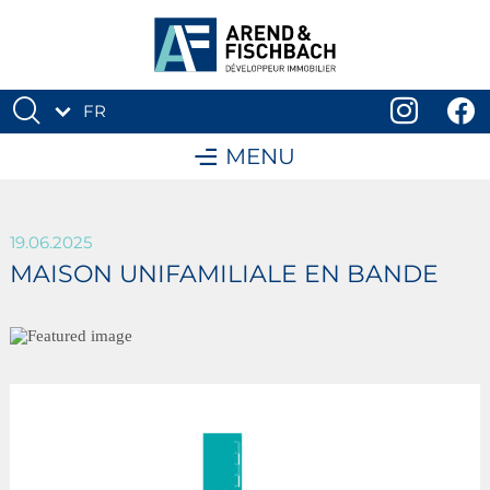
FR
DE
MENU
19.06.2025
MAISON UNIFAMILIALE EN BANDE