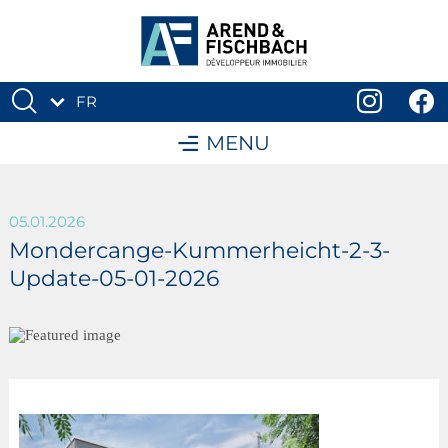
FR
DE
MENU
05.01.2026
Mondercange-Kummerheicht-2-3-
Update-05-01-2026