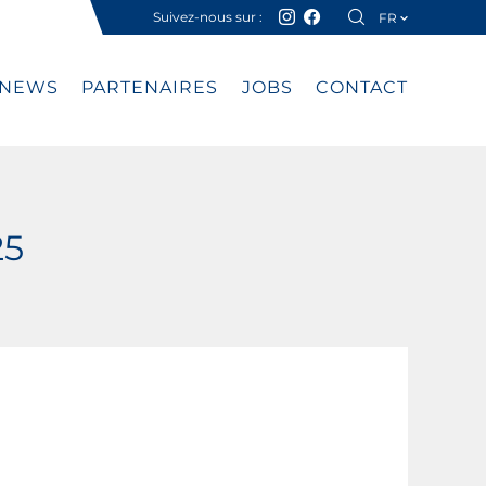
Suivez-nous sur :
FR
DE
NEWS
PARTENAIRES
JOBS
CONTACT
25