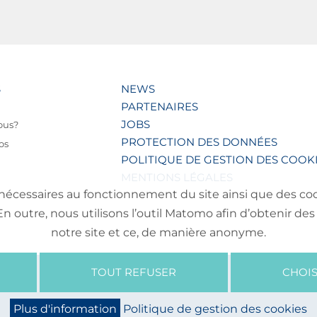
S
NEWS
PARTENAIRES
JOBS
ous?
PROTECTION DES DONNÉES
os
POLITIQUE DE GESTION DES COOK
MENTIONS LÉGALES
nécessaires au fonctionnement du site ainsi que des cooki
outre, nous utilisons l’outil Matomo afin d’obtenir des 
notre site et ce, de manière anonyme.
TOUT REFUSER
CHOIS
Plus d'information
Politique de gestion des cookies