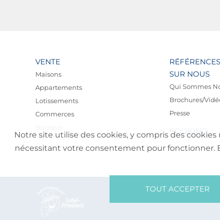
VENTE
RÉFÉRENCE
SUR NOUS
Maisons
Qui Sommes N
Appartements
Brochures/Vidé
Lotissements
Presse
Commerces
Bureaux
BOOKING
Notre site utilise des cookies, y compris des cookies 
nécessitant votre consentement pour fonctionner. En 
TOUT ACCEPTER