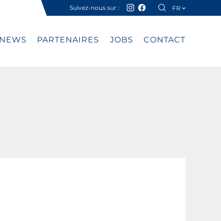
Suivez-nous sur :
FR
DE
NEWS
PARTENAIRES
JOBS
CONTACT