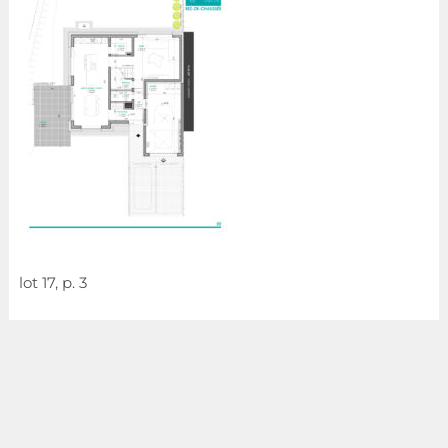
lot 17, p. 3