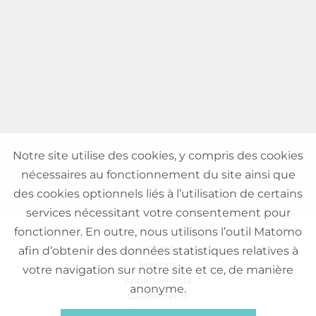
Notre site utilise des cookies, y compris des cookies
nécessaires au fonctionnement du site ainsi que
des cookies optionnels liés à l’utilisation de certains
services nécessitant votre consentement pour
fonctionner. En outre, nous utilisons l’outil Matomo
VENTE
afin d’obtenir des données statistiques relatives à
Maisons
votre navigation sur notre site et ce, de manière
Appartements
anonyme.
Lotissements
Commerces