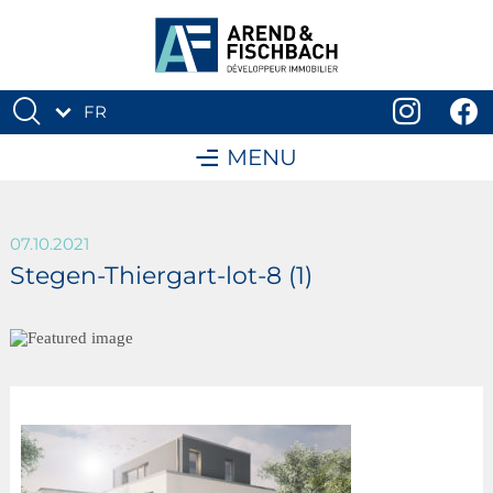
FR
DE
MENU
07.10.2021
Stegen-Thiergart-lot-8 (1)