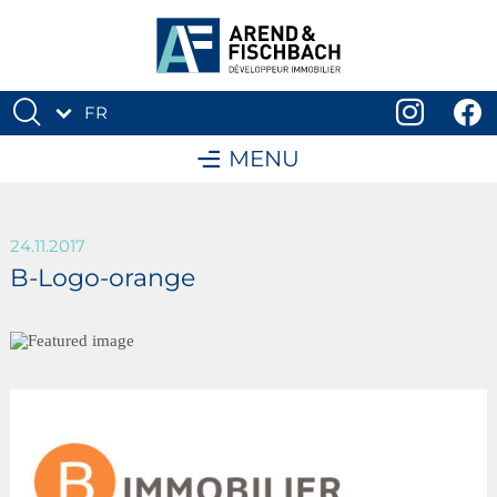
FR
DE
MENU
24.11.2017
B-Logo-orange