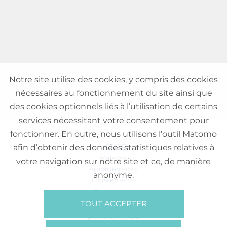
Notre site utilise des cookies, y compris des cookies
nécessaires au fonctionnement du site ainsi que
des cookies optionnels liés à l’utilisation de certains
services nécessitant votre consentement pour
fonctionner. En outre, nous utilisons l’outil Matomo
VENTE
afin d’obtenir des données statistiques relatives à
Maisons
votre navigation sur notre site et ce, de manière
Appartements
anonyme.
Lotissements
Commerces
Bureaux
TOUT ACCEPTER
RÉFÉRENCES