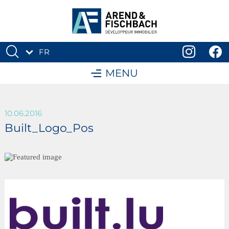
FR
DE
MENU
10.06.2016
Built_Logo_Pos