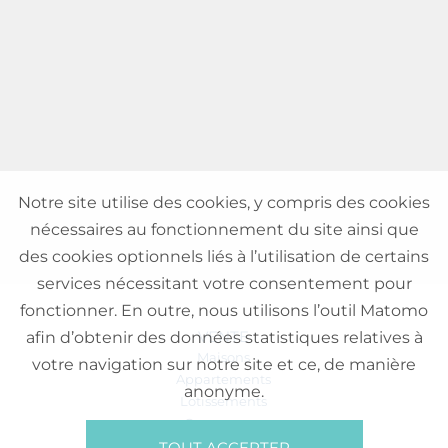
Notre site utilise des cookies, y compris des cookies
nécessaires au fonctionnement du site ainsi que
des cookies optionnels liés à l’utilisation de certains
services nécessitant votre consentement pour
fonctionner. En outre, nous utilisons l’outil Matomo
VENTE
afin d’obtenir des données statistiques relatives à
Maisons
votre navigation sur notre site et ce, de manière
Appartements
anonyme.
Lotissements
Commerces
Bureaux
TOUT ACCEPTER