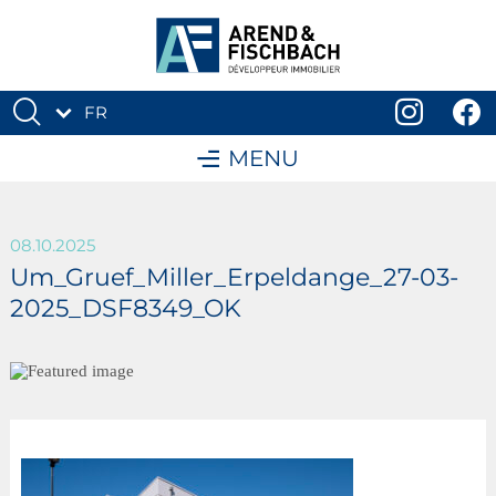
FR
DE
MENU
08.10.2025
Um_Gruef_Miller_Erpeldange_27-03-
2025_DSF8349_OK