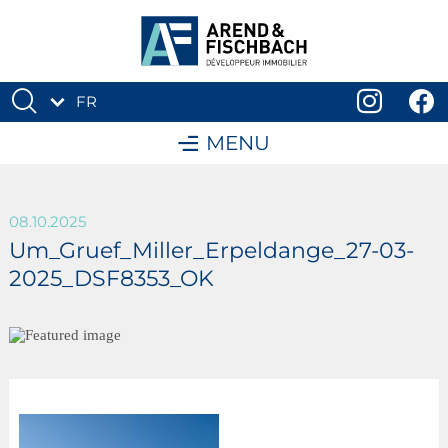
FR
DE
MENU
08.10.2025
Um_Gruef_Miller_Erpeldange_27-03-
2025_DSF8353_OK