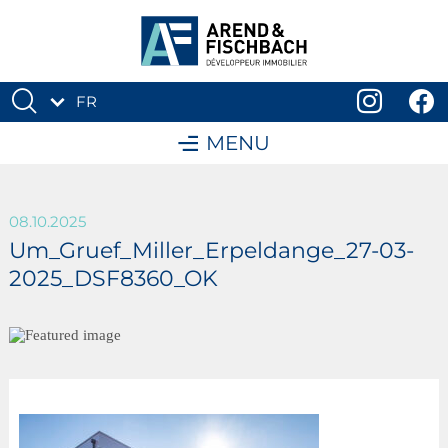
FR
DE
MENU
08.10.2025
Um_Gruef_Miller_Erpeldange_27-03-
2025_DSF8360_OK