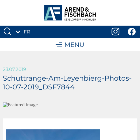
FR
DE
MENU
23.07.2019
Schuttrange-Am-Leyenbierg-Photos-
10-07-2019_DSF7844