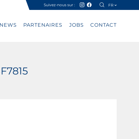
Suivez-nous sur :
FR
DE
NEWS
PARTENAIRES
JOBS
CONTACT
SF7815