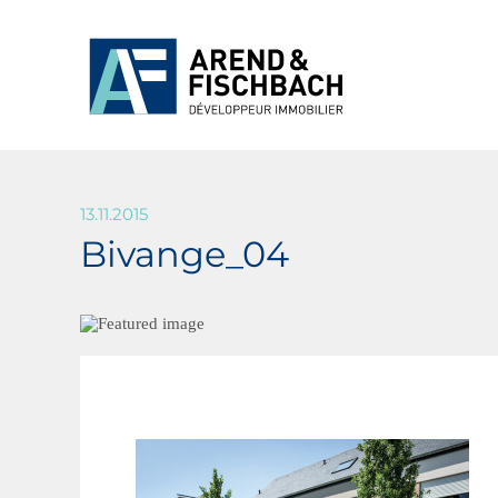
13.11.2015
Bivange_04