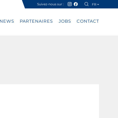
Suivez-nous sur :
FR
DE
NEWS
PARTENAIRES
JOBS
CONTACT