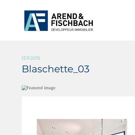
13.11.2015
Blaschette_03