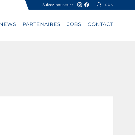
Suivez-nous sur :
FR
DE
NEWS
PARTENAIRES
JOBS
CONTACT