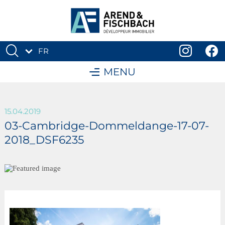
FR
DE
MENU
15.04.2019
03-Cambridge-Dommeldange-17-07-
2018_DSF6235