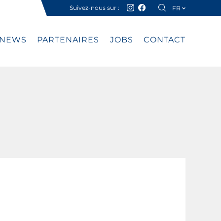
Suivez-nous sur :
FR
DE
NEWS
PARTENAIRES
JOBS
CONTACT