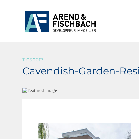
11.05.2017
Cavendish-Garden-Res