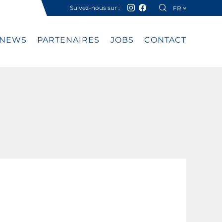
Suivez-nous sur :
FR
DE
NEWS
PARTENAIRES
JOBS
CONTACT