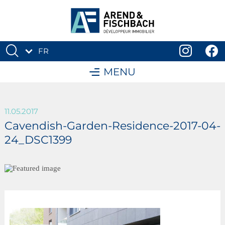
FR
DE
MENU
11.05.2017
Cavendish-Garden-Residence-2017-04-
24_DSC1399