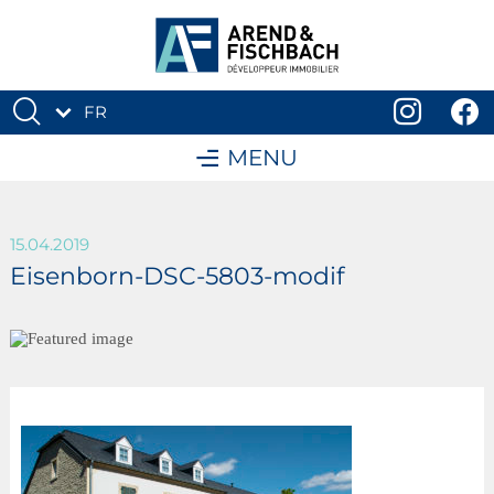
FR
DE
MENU
15.04.2019
Eisenborn-DSC-5803-modif