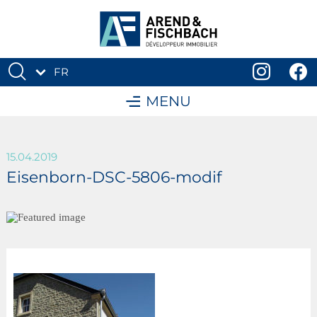
FR
DE
MENU
15.04.2019
Eisenborn-DSC-5806-modif