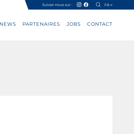
Suivez-nous sur :
FR
DE
NEWS
PARTENAIRES
JOBS
CONTACT