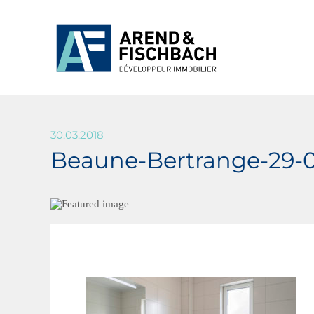
30.03.2018
Beaune-Bertrange-29-