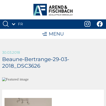
FR
DE
MENU
30.03.2018
Beaune-Bertrange-29-03-
2018_DSC3626