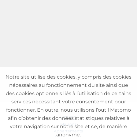
Notre site utilise des cookies, y compris des cookies
nécessaires au fonctionnement du site ainsi que
des cookies optionnels liés à l’utilisation de certains
services nécessitant votre consentement pour
fonctionner. En outre, nous utilisons l’outil Matomo
VENTE
afin d’obtenir des données statistiques relatives à
Maisons
votre navigation sur notre site et ce, de manière
Appartements
anonyme.