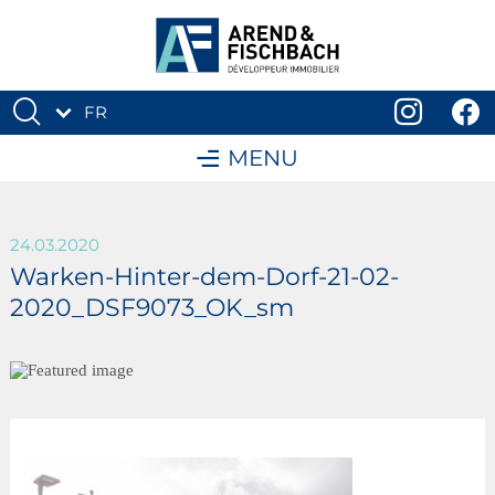
FR
DE
MENU
24.03.2020
Warken-Hinter-dem-Dorf-21-02-
2020_DSF9073_OK_sm