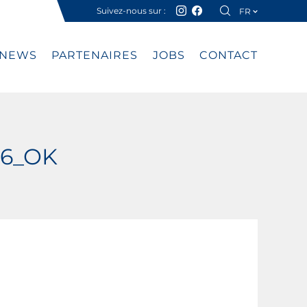
Suivez-nous sur :
FR
DE
NEWS
PARTENAIRES
JOBS
CONTACT
16_OK