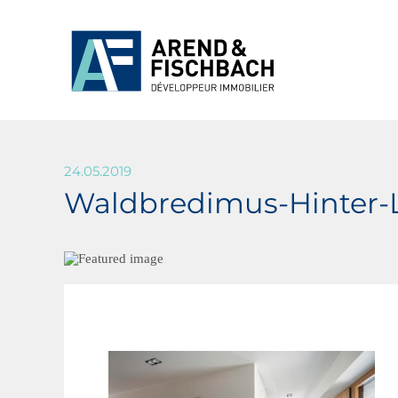
24.05.2019
Waldbredimus-Hinter-