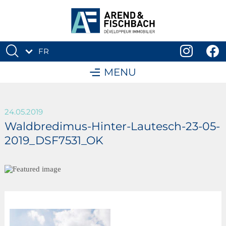
FR
DE
MENU
24.05.2019
Waldbredimus-Hinter-Lautesch-23-05-
2019_DSF7531_OK